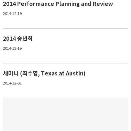
2014 Performance Planning and Review
2014-12-19
2014 송년회
2014-12-19
세미나 (최수영, Texas at Austin)
2014-12-02