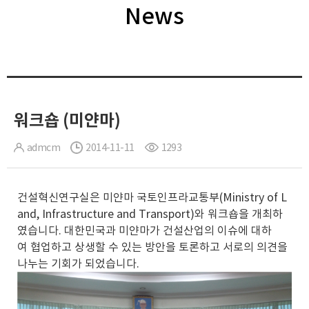
News
워크숍 (미얀마)
admcm
2014-11-11
1293
건설혁신연구실은 미얀마 국토인프라교통부(Ministry of L
and, Infrastructure and Transport)와 워크숍을 개최하
였습니다. 대한민국과 미얀마가 건설산업의 이슈에 대하
여 협업하고 상생할 수 있는 방안을 토론하고 서로의 의견을
나누는 기회가 되었습니다.