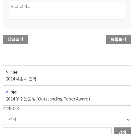
답글쓰기
목록보기
다음
2014 세종시 견학
이전
2014 우수논문상 (Outstanding Paper Award)
전체 323
검색