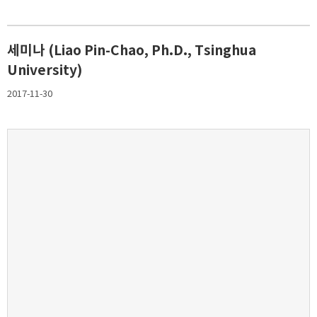
세미나 (Liao Pin-Chao, Ph.D., Tsinghua
University)
2017-11-30