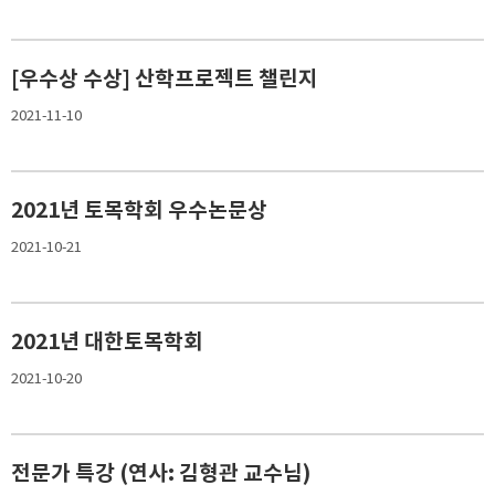
[우수상 수상] 산학프로젝트 챌린지
2021-11-10
2021년 토목학회 우수논문상
2021-10-21
2021년 대한토목학회
2021-10-20
전문가 특강 (연사: 김형관 교수님)