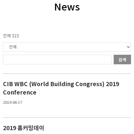
News
전체 323
검색
CIB WBC (World Building Congress) 2019
Conference
2019-06-17
2019 홈커밍데이