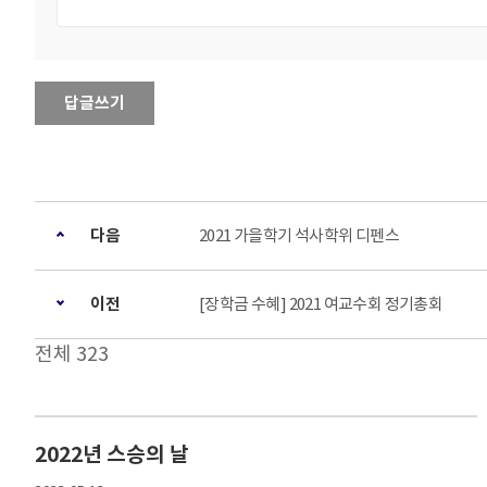
답글쓰기
다음
2021 가을학기 석사학위 디펜스
이전
[장학금 수혜] 2021 여교수회 정기총회
전체 323
2022년 스승의 날