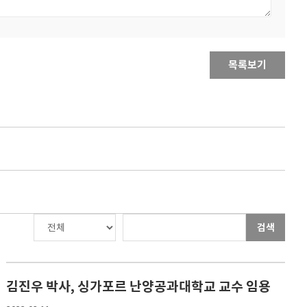
목록보기
검색
김진우 박사, 싱가포르 난양공과대학교 교수 임용