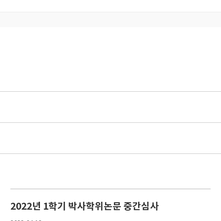
2022년 1학기 박사학위논문 중간심사