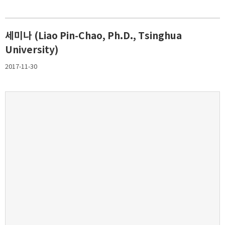
세미나 (Liao Pin-Chao, Ph.D., Tsinghua
University)
2017-11-30