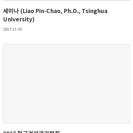
세미나 (Liao Pin-Chao, Ph.D., Tsinghua
University)
2017-11-30