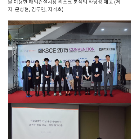
을 이용한 해외건설시장 리스크 분석의 타당성 제고 (저
자: 문성현, 김두연, 지석호)