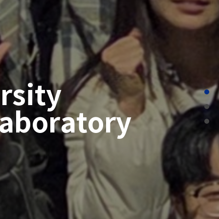
rsity
Laboratory