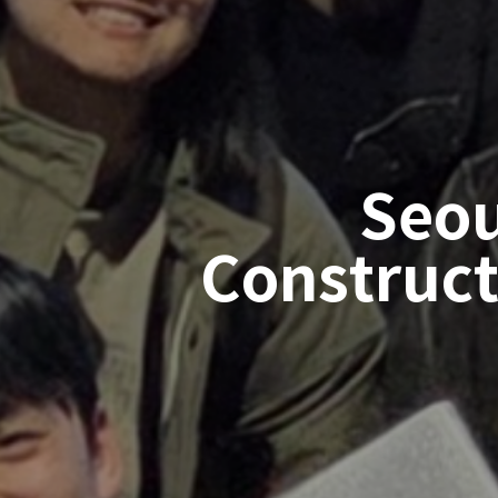
Seou
Construct