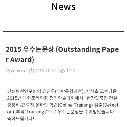
News
2015 우수논문상 (Outstanding Pape
r Award)
admcm
2015-11-11
1392
건설혁신연구실의 김진우(석박통합과정), 지석호 교수님은
2015년 대한토목학회 정기학술대회에서 "현장맞춤형 건설
중장비/근로자 온라인 학습(Online Training) 검출(Detecti
on)-추적(Tracking)"으로 우수논문상을 수여받았습니다.
축하드립니다!