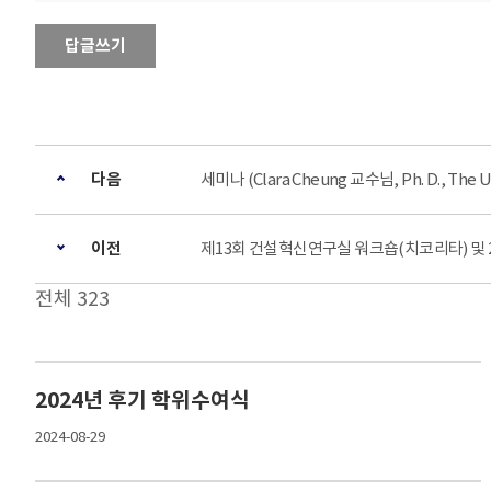
답글쓰기
다음
세미나 (Clara Cheung 교수님, Ph. D., The Un
이전
제13회 건설혁신연구실 워크숍(치코리타) 및 
전체 323
2024년 후기 학위수여식
2024-08-29