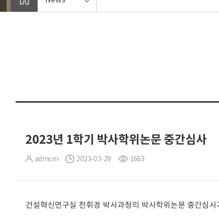
2023년 1학기 박사학위논문 중간심사
admcm
2023-03-29
1663
건설혁신연구실 천휘경 박사과정의 박사학위논문 중간심사가 20