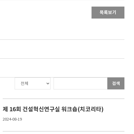
목록보기
검색
제 16회 건설혁신연구실 워크숍(치코리타)
2024-08-19