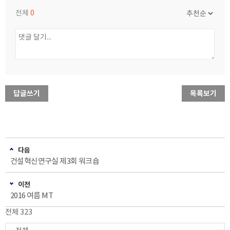
전체
0
답글쓰기
목록보기
다음
건설혁신연구실 제3회 워크숍
이전
2016 여름 MT
전체 323