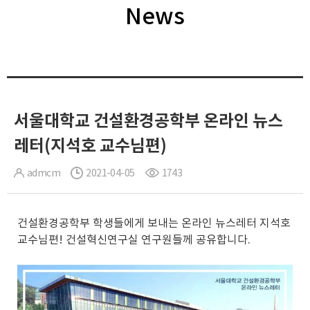
News
서울대학교 건설환경공학부 온라인 뉴스
레터(지석호 교수님편)
admcm
2021-04-05
1743
건설환경공학부 학생들에게 보내는 온라인 뉴스레터 지석호
교수님편! 건설혁신연구실 연구원들께 공유합니다.