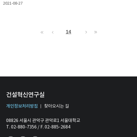
2021-08-27
14
건설혁신연구실
개인정보처리방침
찾아오시는 길
08826 서울시 관악구 관악로1 서울대학교
T. 02-880-7356 / F. 02-885-2684