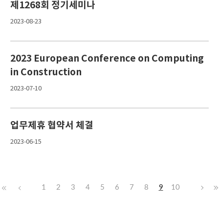
제1268회 정기세미나
2023-08-23
2023 European Conference on Computing
in Construction
2023-07-10
업무제휴 협약서 체결
2023-06-15
1
2
3
4
5
6
7
8
9
10