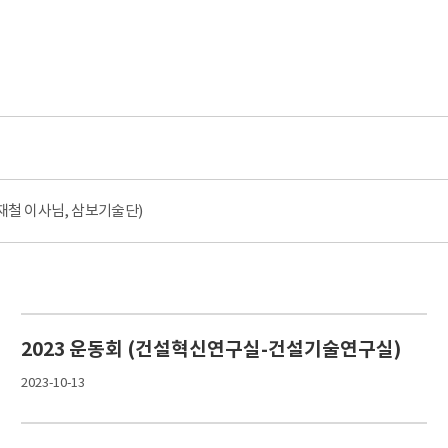
재철 이사님, 삼보기술단)
2023 운동회 (건설혁신연구실-건설기술연구실)
2023-10-13