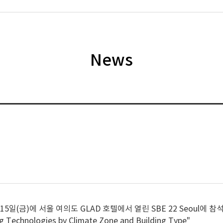
News
 15일(금)에 서울 여의도 GLAD 호텔에서 열린 SBE 22 Seoul
ng Technologies by Climate Zone and Building Type"