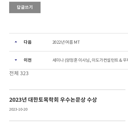
답글쓰기
다음
2022년 여름 MT
이전
세미나 (양정훈 이사님, 이도가컨설턴트 & 우
전체 323
2023년 대한토목학회 우수논문상 수상
2023-10-20