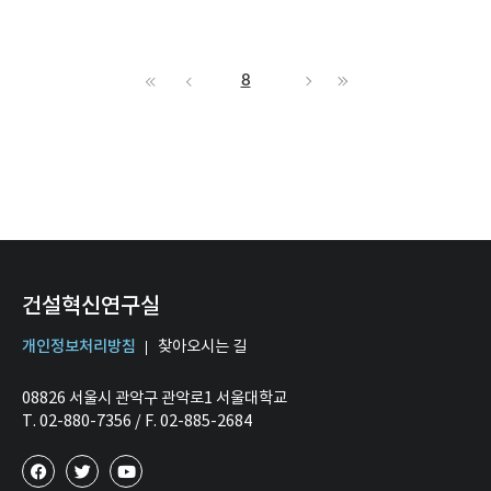
8
건설혁신연구실
개인정보처리방침
찾아오시는 길
08826 서울시 관악구 관악로1 서울대학교
T. 02-880-7356 / F. 02-885-2684