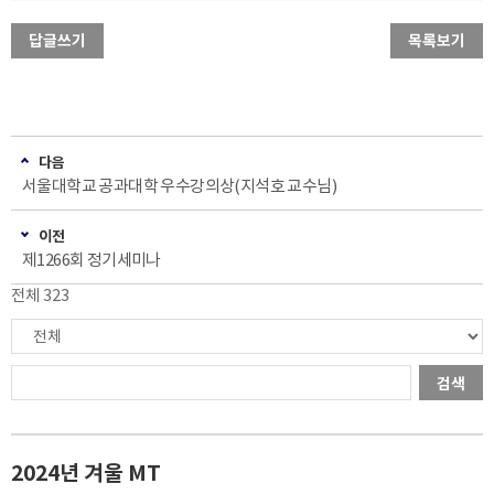
답글쓰기
목록보기
다음
서울대학교 공과대학 우수강의상(지석호 교수님)
이전
제1266회 정기세미나
전체 323
검색
2024년 겨울 MT