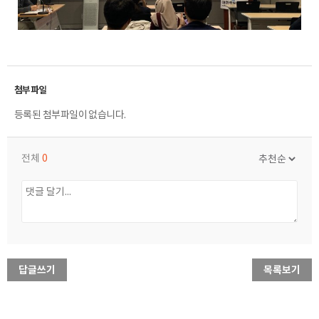
등록된 첨부파일이 없습니다.
전체
0
답글쓰기
목록보기