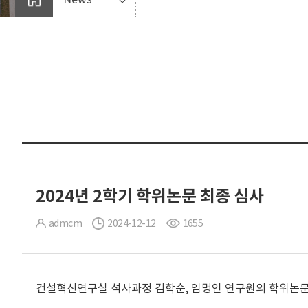
2024년 2학기 학위논문 최종 심사
admcm
2024-12-12
1655
건설혁신연구실 석사과정 김학순, 임명인 연구원의 학위논문 최종