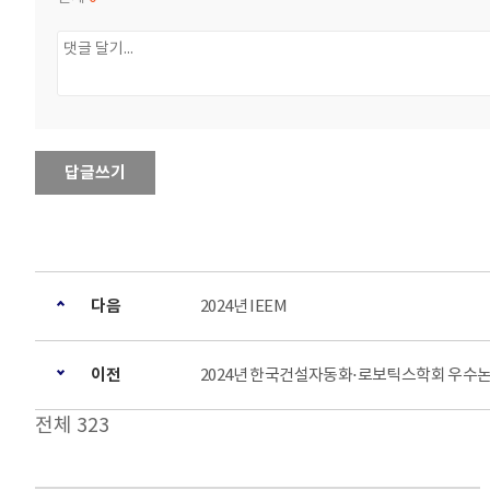
답글쓰기
다음
2024년 IEEM
이전
2024년 한국건설자동화⋅로보틱스학회 우수
전체 323