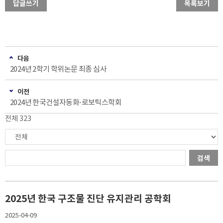
답글쓰기
목록보기
다음
2024년 2학기 학위논문 최종 심사
이전
2024년 한국건설자동화⋅로보틱스학회
전체 323
검색
2025년 한국 구조물 진단 유지관리 공학회
2025-04-09