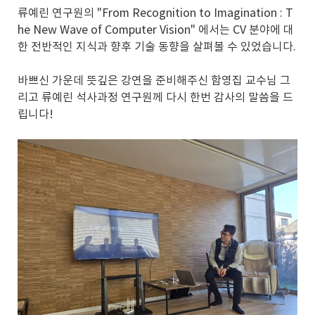
류예린 연구원의 "From Recognition to Imagination : T
he New Wave of Computer Vision" 에서는 CV 분야에 대
한 전반적인 지식과 향후 기술 동향을 살펴볼 수 있었습니다.
바쁘신 가운데 뜻깊은 강연을 준비해주신 함영집 교수님 그
리고 류예린 석사과정 연구원께 다시 한번 감사의 말씀을 드
립니다!