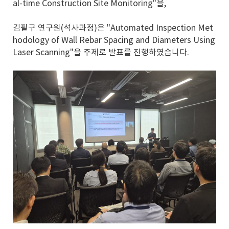
al-time Construction Site Monitoring"을,
김필구 연구원(석사과정)은 "Automated Inspection Met
hodology of Wall Rebar Spacing and Diameters Using
Laser Scanning"을 주제로 발표를 진행하였습니다.