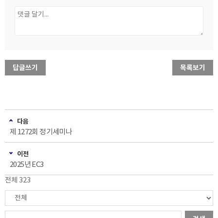
답글쓰기
목록보기
다음
제 1272회 정기세미나
이전
2025년 EC3
전체 323