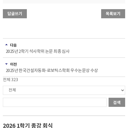
답글쓰기
목록보기
다음
2025년 2학기 석사학위 논문 최종 심사
이전
2025년 한국건설자동화⋅로보틱스학회 우수논문상 수상
전체 323
검색
2026 1학기 종강 회식