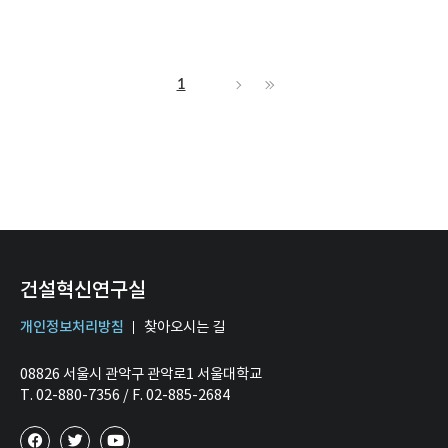
1
건설혁신연구실
개인정보처리방침
찾아오시는 길
08826 서울시 관악구 관악로1 서울대학교
T. 02-880-7356 / F. 02-885-2684