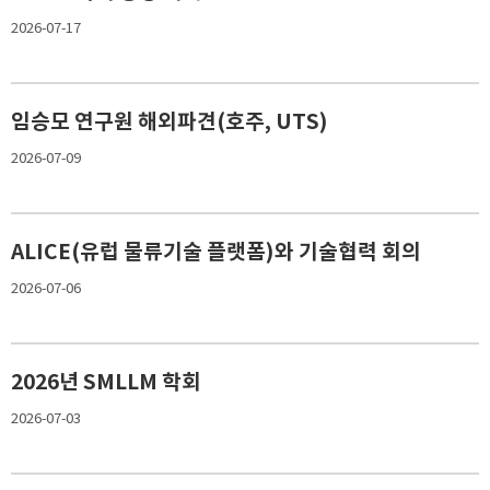
2026-07-17
임승모 연구원 해외파견(호주, UTS)
2026-07-09
ALICE(유럽 물류기술 플랫폼)와 기술협력 회의
2026-07-06
2026년 SMLLM 학회
2026-07-03