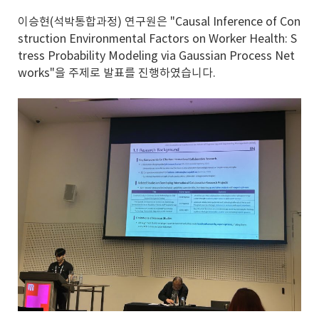
이승현(석박통합과정) 연구원은 "Causal Inference of Con
struction Environmental Factors on Worker Health: S
tress Probability Modeling via Gaussian Process Net
works"을 주제로 발표를 진행하였습니다.