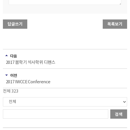
답글쓰기
목록보기
다음
2017 봄학기 석사학위 디펜스
이전
2017 IWCCE Conference
전체 323
검색