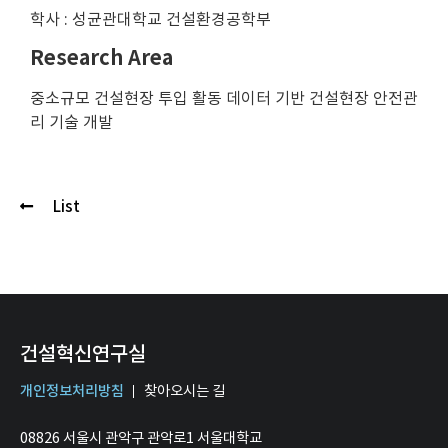
학사 : 성균관대학교 건설환경공학부
Research Area
중소규모 건설현장 투입 활동 데이터 기반 건설현장 안전관
리 기술 개발
List
건설혁신연구실
개인정보처리방침
찾아오시는 길
08826 서울시 관악구 관악로1 서울대학교