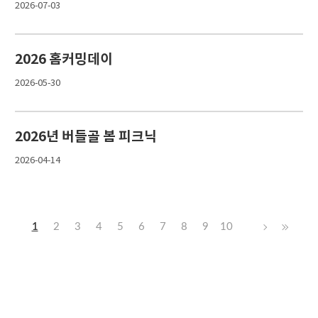
2026-07-03
2026 홈커밍데이
2026-05-30
2026년 버들골 봄 피크닉
2026-04-14
1
2
3
4
5
6
7
8
9
10