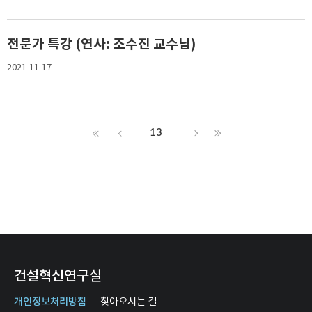
전문가 특강 (연사: 조수진 교수님)
2021-11-17
13
건설혁신연구실
개인정보처리방침
찾아오시는 길