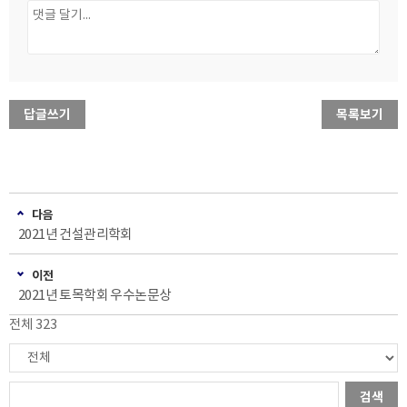
답글쓰기
목록보기
다음
2021년 건설관리학회
이전
2021년 토목학회 우수논문상
전체 323
검색