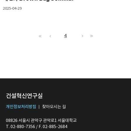
2025-04-29
4
건설혁신연구실
개인정보처리방침
찾아오시는 길
08826 서울시 관악구 관악로1 서울대학교
T. 02-880-7356 / F. 02-885-2684