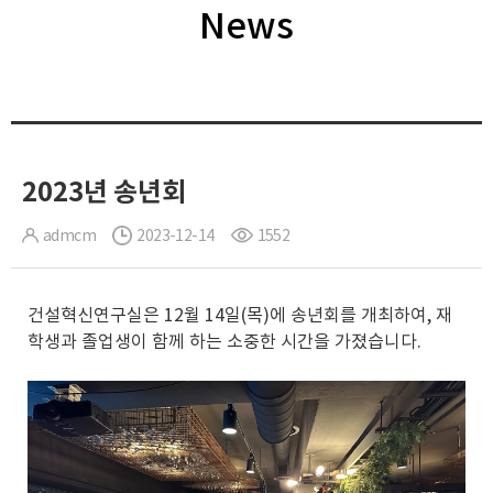
News
2023년 송년회
admcm
2023-12-14
1552
건설혁신연구실은 12월 14일(목)에 송년회를 개최하여, 재
학생과 졸업생이 함께 하는 소중한 시간을 가졌습니다.