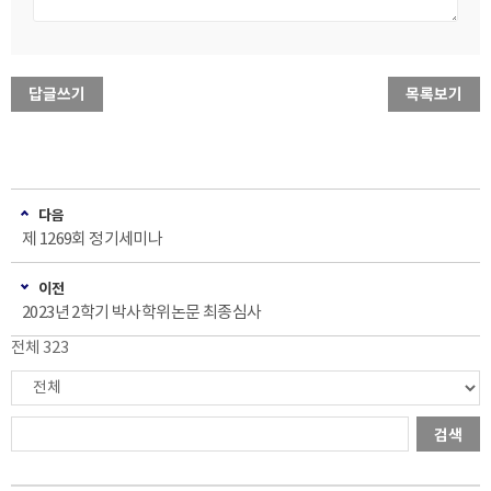
답글쓰기
목록보기
다음
제 1269회 정기세미나
이전
2023년 2학기 박사학위논문 최종심사
전체 323
검색