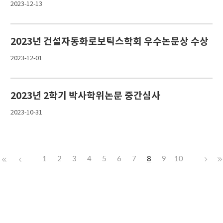
2023-12-13
2023년 건설자동화로보틱스학회 우수논문상 수상
2023-12-01
2023년 2학기 박사학위논문 중간심사
2023-10-31
1
2
3
4
5
6
7
8
9
10